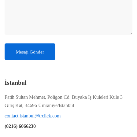
Mesajı Gönder
İstanbul
Fatih Sultan Mehmet, Poligon Cd. Buyaka İş Kuleleri Kule 3
Giriş Kat, 34696 Ümraniye/İstanbul
contact.istanbul@trclick.com
(0216) 6066230