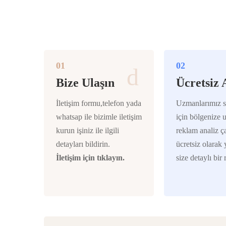
01
02
Bize Ulaşın
Ücretsiz 
İletişim formu,telefon yada
Uzmanlarımız s
whatsap ile bizimle iletişim
için bölgenize 
kurun işiniz ile ilgili
reklam analiz ç
detayları bildirin.
ücretsiz olarak
İletişim için tıklayın.
size detaylı bir