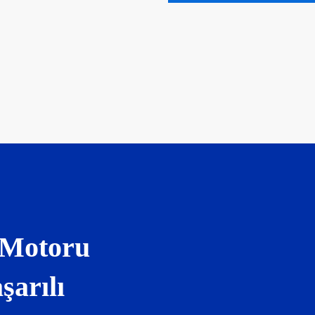
 Motoru
şarılı