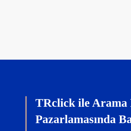
TRclick ile Arama
Pazarlamasında Ba