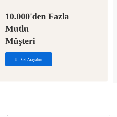
10.000'den Fazla
Mutlu
Müşteri
Sizi Arayalım