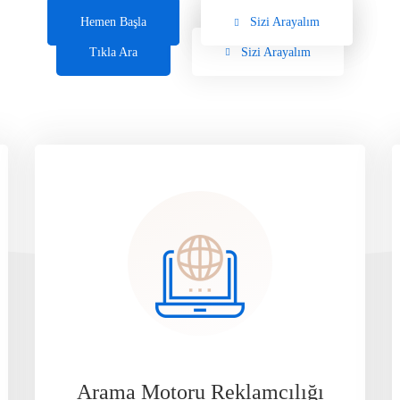
Hemen Başla
Hemen Başla
Sizi Arayalım
Sizi Arayalım
Tıkla Ara
Tıkla Ara
Sizi Arayalım
Sizi Arayalım
Arama Motoru Reklamcılığı