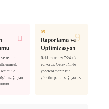
05
m
Raporlama ve
umu
Optimizasyon
in ve reklam
Reklamlarınızı 7/24 takip
elirlenmesi.
ediyoruz. Gerektiğinde
 seçimi ile
yönetebilmeniz için
önüşüm sağlayan
yönetim paneli sağlıyoruz.
urulur.