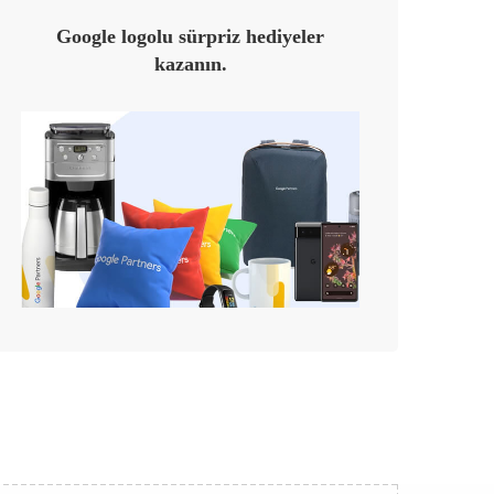
Google logolu sürpriz hediyeler
kazanın.